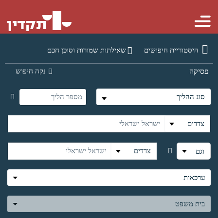
היסטוריית חיפושים
שאילתות שמורות וסוכן חכם
נקה חיפוש
פסיקה
סוג ההליך
צדדים
צדדים
וגם
ערכאות
בית משפט