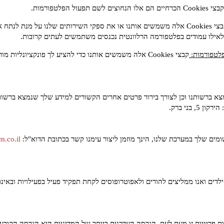
קבצי Cookies הכרחיים הם אלו הנחוצים לשם תפעול הפלטפורמות.
קבצי Cookies אלה משמשים אותנו או את ספקי השירותים שלנו על מנת ל
קבצי Cookies אלה משמשים אותנו כדי להציע לך פונקציונל
א ברשותנו וכן לצורך בירור פרטים אחרים הקשורים למידע שלך שנמצא ברשותנו,
 5, בני ברק.
ים שלך במערכת שלנו, הינך מוזמן ליצור עימנו קשר בכתובת הדוא"ל:
.co.il
דים ואנו ממליצים להורים ולאפוטרופוסים לקחת תפקיד פעיל בפעילויות ובאינט
ות פרטיות זו מעת לעת. הגרסה העדכנית ביותר של המדיניות היא הגרסה הקוב