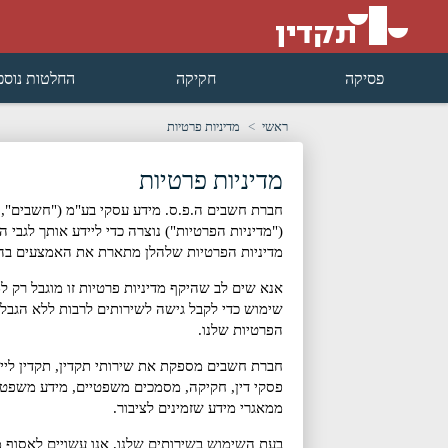
פסיקה
חקיקה
החלטות נוספ
ראשי
מדיניות פרטיות
מדיניות פרטיות
חברת חשבים ה.פ.ס. מידע עסקי בע"מ (
"חשבים"
,
(
"מדיניות הפרטיות"
) נוצרה כדי ליידע אותך לגב
מדיניות הפרטיות שלהלן מתארת את האמצעים בהם אנ
אנא שים לב שהיקף מדיניות פרטיות זו מוגבל רק
שימוש כדי לקבל גישה לשירותים לרבות ללא הגבלה
הפרטיות שלנו.
חברת חשבים מספקת את שירותי תקדין, תקדין לייט 
פסקי דין, חקיקה, מסמכים משפטיים, מידע משפטי
ממאגרי מידע שזמינים לציבור.
בעת השימוש בשירותים שלנו, אנו עשויים לאסוף מ