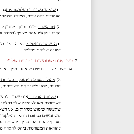
ד)
שימוש בשירותי הפלטפורמות
כדי
העמודים בהם צפית, המידע המשפטי
ה)
צור קשר:
במידה והינך מעוניין 
הארגון שאליו אתה משויך (במידה ורלו
ו)
הרשמה לניוזלטר:
במידה והינך מע
לטובת שליחת ניוזלטר.
כיצד אנו משתמשים בפרטים שלך?
אנו משתמשים בפרטים שנאספו ממך באופן
א)
ניהול המערכת ואספקת השירותי
טכניות, להגן ולשפר את השירותים, 
ב)
שליחת הודעות:
אנו עשויים להשת
לשירותים ו/או לשימוש שלך בפלטפור
שתעשה שימוש בשירותים, אנו רשאים
משתמשים בכתובת הדואר האלקטרוני 
תעדיף להסיר את עצמך מרשימת התפ
להוראות המפורטות ביחס להסרה מ