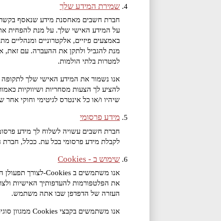
שמירת המידע שלך
חברת חשבים מאחסנת מידע שנאסף בקשר לשי
על המידע האישי שלך. על מנת להפחית את ה
באמצעים פיזיים, אלקטרוניים ומנהליים מת
מנת להגביל ולתקן את ההעברה. עם זאת, אי
למטרות בלתי הולמות.
אנו נשמור את המידע האישי שלך לתקופה מ
להציע לך הצעות מסחריות ושיווקיות כאמור
שיהיו ו/או כל אינטרס לגיטימי וחוקי אחר של
מידע פרסומי
חברת חשבים עשויה לשלוח לך מידע פרסומי ב
לקבלת מידע פרסומי בכל עת. ככלל, חברת
שימוש ב - Cookies
אנו משתמשים ב ies
העזרה של הדפדפן שבו אתה משתמש.
אנו משתמשים בקבצי Cookies ממגוון סוגים המבצעים פונקציות שונות כמפורט להלן: