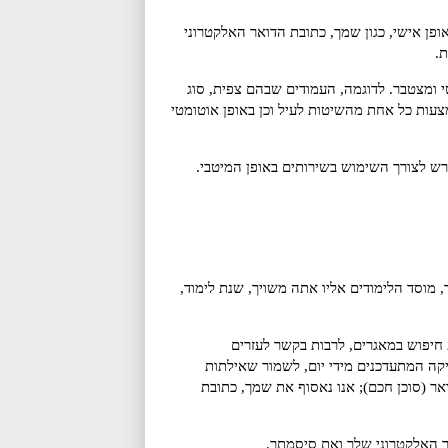
פן אישי, כגון שמך, כתובת הדואר האלקטרוני
.
ומצטבר. לדוגמה, העמודים שבהם צפית, סוג
עות כל אחת מהשיטות לעיל וכן באופן אוטומטי
רש לצורך השימוש בשירותים באופן המיטבי.
 מוסד הלימודים אליו אתה משויך, שנת לימוד,
חיפוש במאגרים, לרבות בקשר לעזרים
סיקה המתעדכנים מידי יום, לשמור שאילתות
אר (סוכן חכם); אנו נאסוף את שמך, כתובת
ר האלקטרוני שלך ואת סיסמתך.