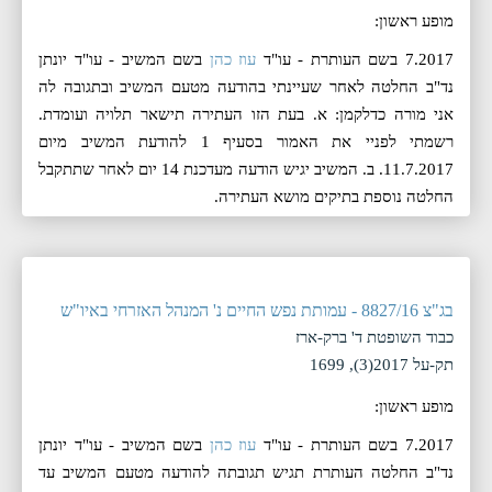
מופע ראשון:
7.2017 בשם העותרת - עו"ד
עוז כהן
בשם המשיב - עו"ד יונתן
נד"ב החלטה לאחר שעיינתי בהודעה מטעם המשיב ובתגובה לה
אני מורה כדלקמן: א. בעת הזו העתירה תישאר תלויה ועומדת.
רשמתי לפניי את האמור בסעיף 1 להודעת המשיב מיום
11.7.2017. ב. המשיב יגיש הודעה מעדכנת 14 יום לאחר שתתקבל
החלטה נוספת בתיקים מושא העתירה.
בג"צ 8827/16 - עמותת נפש החיים נ' המנהל האזרחי באיו"ש
כבוד השופטת ד' ברק-ארז
תק-על 2017(3), 1699
מופע ראשון:
7.2017 בשם העותרת - עו"ד
עוז כהן
בשם המשיב - עו"ד יונתן
נד"ב החלטה העותרת תגיש תגובתה להודעה מטעם המשיב עד