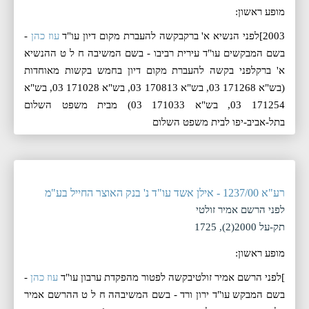
מופע ראשון:
2003]לפני הנשיא א' ברקבקשה להעברת מקום דיון עו"ד
עוז כהן
-
בשם המבקשים עו"ד עירית רביבו - בשם המשיבה ח ל ט ההנשיא
א' ברקלפני בקשה להעברת מקום דיון בחמש בקשות מאוחדות
(בש"א 171268 03, בש"א 170813 03, בש"א 171028 03, בש"א
171254 03, בש"א 171033 03) מבית משפט השלום
בתל-אביב-יפו לבית משפט השלום
רע"א 1237/00 - אילן אשד עו"ד נ' בנק האוצר החייל בע"מ
לפני הרשם אמיר זולטי
תק-על 2000(2), 1725
מופע ראשון:
]לפני הרשם אמיר זולטיבקשה לפטור מהפקדת ערבון עו"ד
עוז כהן
-
בשם המבקש עו"ד ירון ורד - בשם המשיבהה ח ל ט ההרשם אמיר