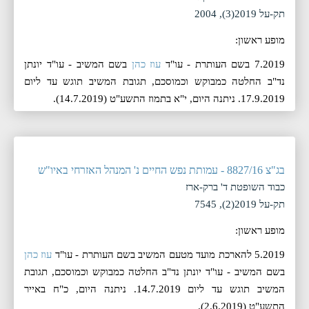
תק-על 2019(3), 2004
מופע ראשון:
7.2019 בשם העותרת - עו"ד
עוז כהן
בשם המשיב - עו"ד יונתן
נד"ב החלטה כמבוקש וכמוסכם, תגובת המשיב תוגש עד ליום
17.9.2019. ניתנה היום, ‏י"א בתמוז התשע"ט (‏14.7.2019).
בג"צ 8827/16 - עמותת נפש החיים נ' המנהל האזרחי באיו"ש
כבוד השופטת ד' ברק-ארז
תק-על 2019(2), 7545
מופע ראשון:
5.2019 להארכת מועד מטעם המשיב בשם העותרת - עו"ד
עוז כהן
בשם המשיב - עו"ד יונתן נד"ב החלטה כמבוקש וכמוסכם, תגובת
המשיב תוגש עד ליום 14.7.2019. ניתנה היום, ‏כ"ח באייר
התשע"ט (‏2.6.2019).