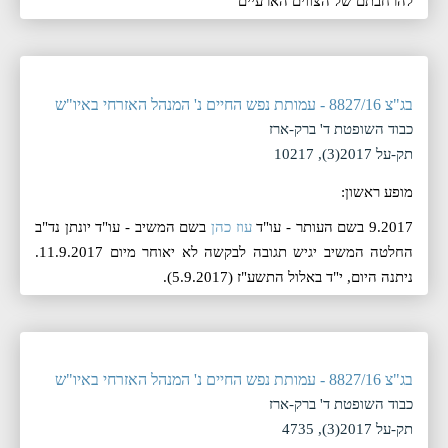
להרחבתם של הצווים הארעיים
בג"צ 8827/16 - עמותת נפש החיים נ' המנהל האזרחי באיו"ש
כבוד השופטת ד' ברק-ארז
תק-על 2017(3), 10217
מופע ראשון:
9.2017 בשם העותר - עו"ד
עוז כהן
בשם המשיב - עו"ד יונתן נד"ב
החלטה המשיב יגיש תגובה לבקשה לא יאוחר מיום 11.9.2017.
ניתנה היום, ‏י"ד באלול התשע"ז (‏5.9.2017).
בג"צ 8827/16 - עמותת נפש החיים נ' המנהל האזרחי באיו"ש
כבוד השופטת ד' ברק-ארז
תק-על 2017(3), 4735