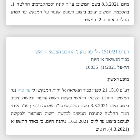
מיום 8.3.2021 בשם המשיב: עו"ד אינה יסכהאברמוב החלטה 1.
בהסכמת המשיב יעוכב ביצוע העונש שנגזר על המבקש עד למתן
החלטה אחרת. 2. המשיב
רע"פ 1510/21 - לי עוז כהן נ' התובע הצבאי הראשי
כבוד הנשיאה א' חיות
תק-על 2021(1), 10835
מופע ראשון:
רע"פ 1510 21 לפני: כבוד הנשיאה א' חיות המבקש: לי
עוז כהן
נגד
המשיב: התובע הצבאי הראשי בקשת רשות ערעור ובקשת עיכוב
ביצוע מיום 3.3.2021 בשם המבקש: עו"ד שלמה רכבי ; עו"ד איתי
המר החלטה לתגובת המשיב לבקשת רשות הערעור ולבקשה
לעיכוב ביצוע עד ליום 16.3.2021. ניתנה היום, ‏כ' באדר התשפ"א
(‏4.3.2021). ה נ ש