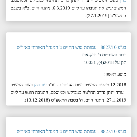
כהן
בשם המשיב - עו"ד יונתן נד"ב החלטה כמבוקש וכמוסכם,
המשיב יגיש את תגובתו עד ליום 6.3.2019. ניתנה היום, ‏כ"א בשבט
התשע"ט (‏27.1.2019).
בג"צ 8827/16 - עמותת נפש החיים נ' המנהל האזרחי באיו"ש
כבוד השופטת ד' ברק-ארז
תק-על 2018(4), 10031
מופע ראשון:
12.2018 מטעם המשיב בשם העותרת - עו"ד
עוז כהן
בשם המשיב
- עו"ד יונתן נד'"ב החלטה כמבוקש וכמוסכם, התגובה תוגש עד ליום
27.1.2019. ניתנה היום, ‏ה' בטבת התשע"ט (‏13.12.2018).
בג"צ 8827/16 - עמותת נפש החיים נ' המנהל האזרחי באיו"ש