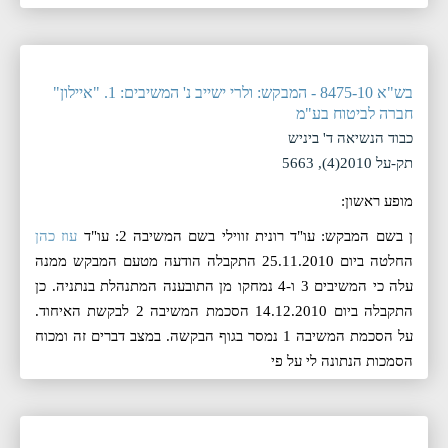
בש"א 8475-10 - המבקש: ולרי ישייב נ' המשיבים: 1. "איילון"
חברה לביטוח בע"מ
כבוד הנשיאה ד' ביניש
תק-על 2010(4), 5663
מופע ראשון:
ן בשם המבקש: עו"ד רונית זווילי בשם המשיבה 2: עו"ד
עוז כהן
החלטה ביום 25.11.2010 התקבלה הודעה מטעם המבקש ממנה
עלה כי המשיבים 3 ו-4 נמחקו מן התובענה המתנהלת בנתניה. כן
התקבלה ביום 14.12.2010 הסכמת המשיבה 2 לבקשת האיחוד.
על הסכמת המשיבה 1 נמסר בגוף הבקשה. במצב דברים זה ומכוח
הסמכות הנתונה לי על פי