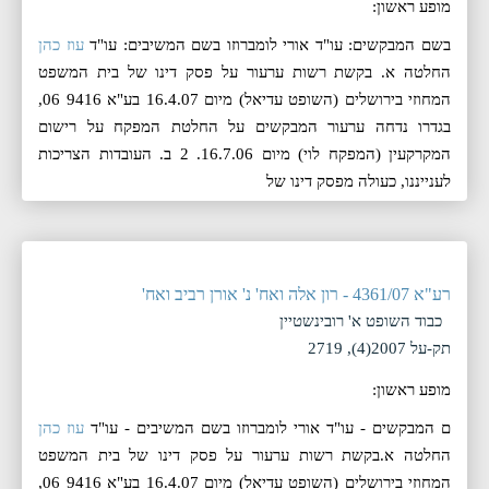
מופע ראשון:
בשם המבקשים: עו"ד אורי לומברוזו בשם המשיבים: עו"ד
עוז כהן
החלטה א. בקשת רשות ערעור על פסק דינו של בית המשפט
המחוזי בירושלים (השופט עדיאל) מיום 16.4.07 בע"א 9416 06,
בגדרו נדחה ערעור המבקשים על החלטת המפקח על רישום
המקרקעין (המפקח לוי) מיום 16.7.06. 2 ב. העובדות הצריכות
לענייננו, כעולה מפסק דינו של
רע"א 4361/07 - רון אלה ואח' נ' אורן רביב ואח'
כבוד השופט א' רובינשטיין
תק-על 2007(4), 2719
מופע ראשון:
ם המבקשים - עו"ד אורי לומברוזו בשם המשיבים - עו"ד
עוז כהן
החלטה א.בקשת רשות ערעור על פסק דינו של בית המשפט
המחוזי בירושלים (השופט עדיאל) מיום 16.4.07 בע"א 9416 06,