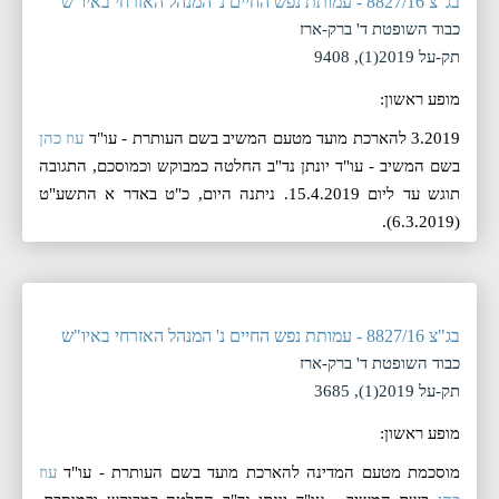
בג"צ 8827/16 - עמותת נפש החיים נ' המנהל האזרחי באיו"ש
כבוד השופטת ד' ברק-ארז
תק-על 2019(1), 9408
מופע ראשון:
3.2019 להארכת מועד מטעם המשיב בשם העותרת - עו"ד
עוז כהן
בשם המשיב - עו"ד יונתן נד"ב החלטה כמבוקש וכמוסכם, התגובה
תוגש עד ליום 15.4.2019. ניתנה היום, ‏כ"ט באדר א התשע"ט
(‏6.3.2019).
בג"צ 8827/16 - עמותת נפש החיים נ' המנהל האזרחי באיו"ש
כבוד השופטת ד' ברק-ארז
תק-על 2019(1), 3685
מופע ראשון:
מוסכמת מטעם המדינה להארכת מועד בשם העותרת - עו"ד
עוז