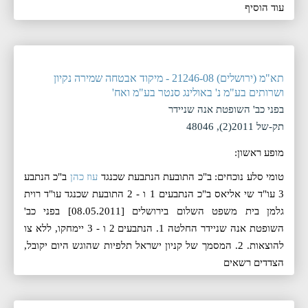
עוד הוסיף
תא"מ (ירושלים) 21246-08 - מיקוד אבטחה שמירה נקיון
ושרותים בע"מ נ' באולינג סנטר בע"מ ואח'
בפני כב' השופטת אנה שניידר
תק-של 2011(2), 48046
מופע ראשון:
טומי סלע נוכחים: ב"כ התובעת הנתבעת שכנגד
עוז כהן
ב"כ הנתבע
3 עו"ד שי אליאס ב"כ הנתבעים 1 ו - 2 התובעת שכנגד עו"ד רוית
גלמן בית משפט השלום בירושלים [08.05.2011] בפני כב'
השופטת אנה שניידר החלטה 1. הנתבעים 2 ו - 3 יימחקו, ללא צו
להוצאות. 2. המסמך של קניון ישראל תלפיות שהוגש היום יקובל,
הצדדים רשאים