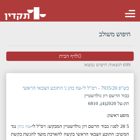
חיפוש משולב
לדף הבית
699
תוצאות חיפוש נמצאו
מיין לפי:
בש"פ 7935/20 - רס"ל לי-עוז כהן נ' התובע הצבאי הראשי
מאזכרים
כבוד הרשם רון גולדשטיין
סדר:
תק-על 2020(4), 6810
הצג:
50
מופע ראשון:
5 20 לפני: כבוד הרשם רון גולדשטיין המבקש: רס"ל לי-
עוז כהן
נגד
המשיב: התובע הצבאי הראשי בקשה להארכת מועד להגשת בקשת